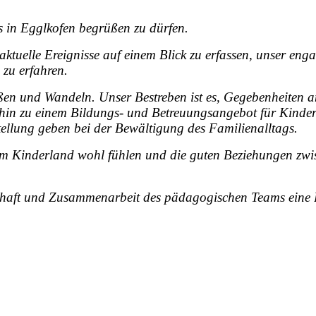
s in Egglkofen begrüßen zu dürfen.
ktuelle Ereignisse auf einem Blick zu erfassen, unser eng
zu erfahren.
ließen und Wandeln. Unser Bestreben ist es, Gegebenheite
t hin zu einem Bildungs- und Betreuungsangebot für Kinder
stellung geben bei der Bewältigung des Familienalltags.
n im Kinderland wohl fühlen und die guten Beziehungen zw
schaft und Zusammenarbeit des pädagogischen Teams eine 