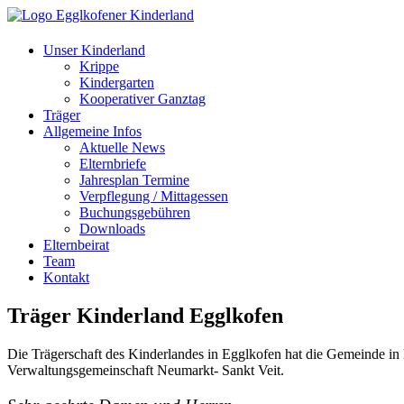
Unser Kinderland
Krippe
Kindergarten
Kooperativer Ganztag
Träger
Allgemeine Infos
Aktuelle News
Elternbriefe
Jahresplan Termine
Verpflegung / Mittagessen
Buchungsgebühren
Downloads
Elternbeirat
Team
Kontakt
Träger Kinderland Egglkofen
Die Trägerschaft des Kinderlandes in Egglkofen hat die Gemeinde in 
Verwaltungsgemeinschaft Neumarkt- Sankt Veit.