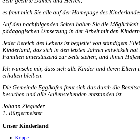
Sehr geehrte Damen und Herren,
es freut mich Sie alle auf der Homepage des Kinderlande
Auf den nachfolgenden Seiten haben Sie die Möglichkeit a
pädagogischen Umsetzung in der Arbeit mit den Kindern 
Jeder Bereich des Lebens ist begleitet von ständigem F
Kinderland, das sich in den letzten Jahren entwickelt ha
Familien unterstützend zur Seite stehen, und ihnen Hilfe
Ich wünsche mir, dass sich alle Kinder und deren Elter
erhalten bleiben.
Die Gemeinde Egglkofen freut sich das durch die Bereit
besuchen und alle Außenstehenden entstanden ist.
Johann Ziegleder
1. Bürgermeister
Unser Kinderland
Krippe