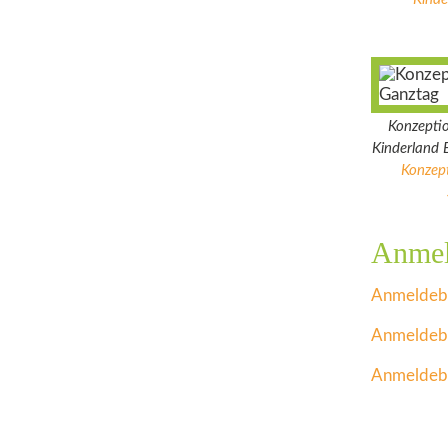
Konzepti
Kinde
Konzep
Anmel
Anmeldeb
Anmeldebo
Anmeldeb