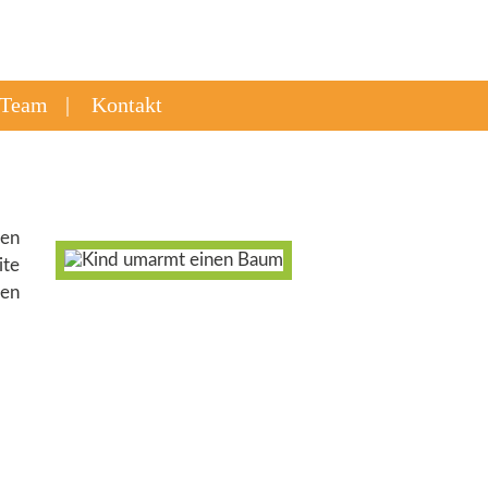
Team
Kontakt
ten
te
en