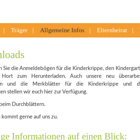
Träger
Allgemeine Infos
Elternbeirat
loads
n Sie die Anmeldebögen für die Kinderkrippe, den Kindergar
Hort zum Herunterladen. Auch unsere neu überarbei
on und die Merkblätter für die Kinderkrippe und d
en stellen wir euch hier zur Verfügung.
beim Durchblättern.
 kommt gerne auf uns zu.
ge Informationen auf einen Blick: