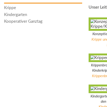
Unser Leit
Krippe
Kindergarten
Kooperativer Ganztag
Konzepti
Krippe un
Krippenbro
Kin
Krippenbr
Kindergart
de
Kinde