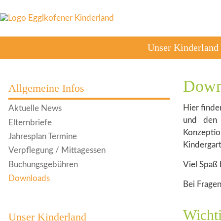
Unser Kinderland
Down
Allgemeine Infos
Hier finde
Aktuelle News
und den 
Elternbriefe
Konzepti
Jahresplan Termine
Kindergart
Verpflegung / Mittagessen
Buchungsgebühren
Viel Spaß 
Downloads
Bei Fragen
Wichti
Unser Kinderland