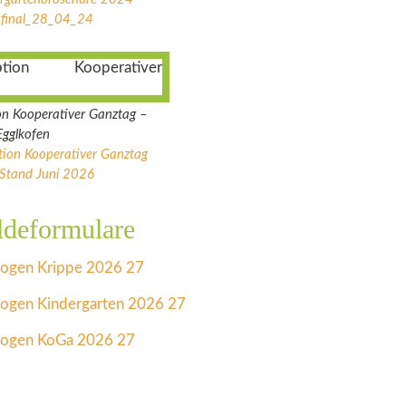
final_28_04_24
on Kooperativer Ganztag –
rland Egglkofen
tion Kooperativer Ganztag
Stand Juni 2026
deformulare
ogen Krippe 2026 27
gen Kindergarten 2026 27
ogen KoGa 2026 27